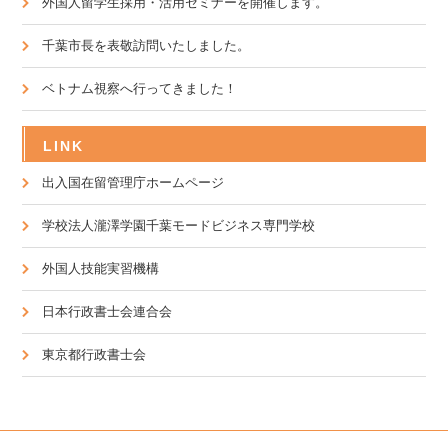
外国人留学生採用・活用セミナーを開催します。
千葉市長を表敬訪問いたしました。
ベトナム視察へ行ってきました！
LINK
出入国在留管理庁ホームページ
学校法人瀧澤学園千葉モードビジネス専門学校
外国人技能実習機構
日本行政書士会連合会
東京都行政書士会