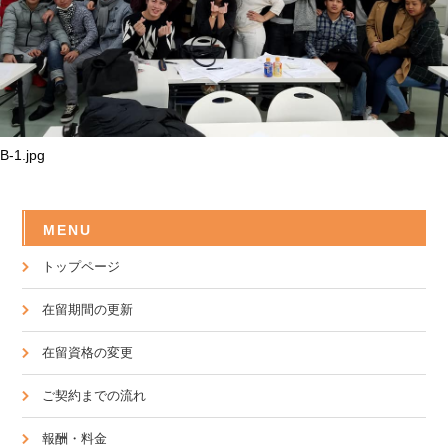
B-1.jpg
MENU
トップページ
在留期間の更新
在留資格の変更
ご契約までの流れ
報酬・料金