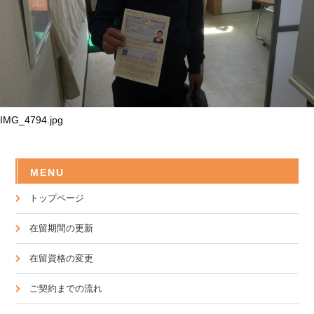
IMG_4794.jpg
MENU
トップページ
在留期間の更新
在留資格の変更
ご契約までの流れ