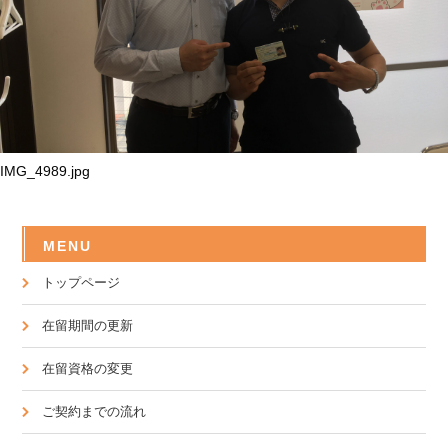
IMG_4989.jpg
MENU
トップページ
在留期間の更新
在留資格の変更
ご契約までの流れ