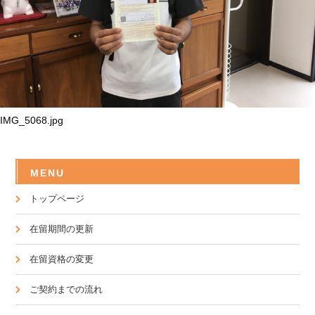
IMG_5068.jpg
MENU
トップページ
在留期間の更新
在留資格の変更
ご契約までの流れ